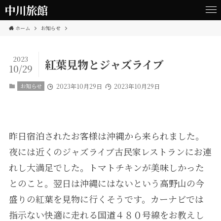
中川旅館
ホーム
お知らせ
2023
紅葉見物とジャズライブ
10/29
お知らせ
2023年10月29日
2023年10月29日
昨日宿泊されたお客様は沖縄から来られました。
夜には近くのジャズライブ古民家レストランにお連
れし大満足でした。トマトチキンが美味しかった
とのこと。翌日は沖縄にはないという高野山の今
盛りの紅葉を見物に行くそうです。カーナビでは
指示ない快適に走れる国道４８０号線をお教えし