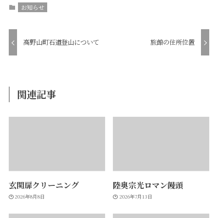
お知らせ
高野山町石道登山について
旅館の住所位置
関連記事
玄関扉クリーニング
陸奥宗光ロマン饅頭
2026年8月8日
2026年7月13日